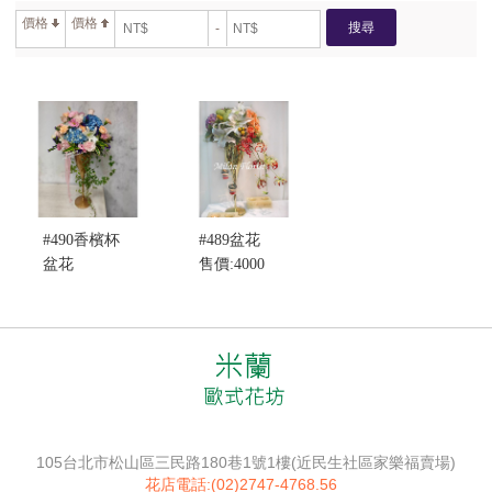
價格
價格
搜尋
-
#490香檳杯
#489盆花
盆花
售價:4000
售價:4000
105台北市松山區三民路180巷1號1樓(近民生社區家樂福賣場)
花店電話:(02)2747-4768.56