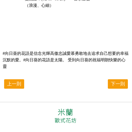
（浪漫、心細）
#向日葵的花語是信念光輝高傲忠誠愛慕勇敢地去追求自己想要的幸福
沉默的愛。#向日葵的花語是太陽。 受到向日葵的祝福明朗快樂的心
靈
上一則
下一則